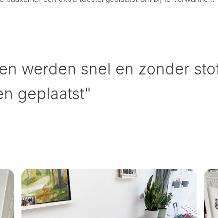
len werden snel en zonder sto
n geplaatst"