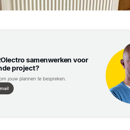
Olectro samenwerken voor
nde project?
om jouw plannen te bespreken.
mail