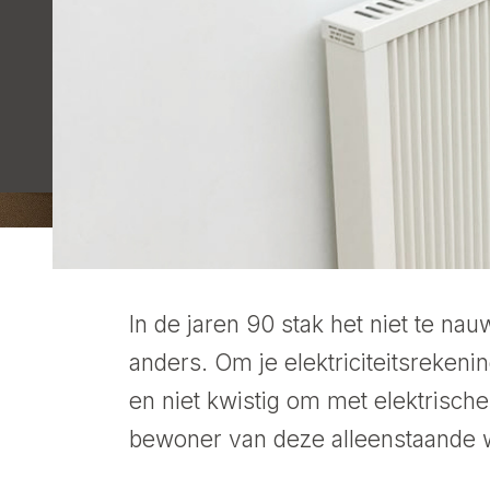
In de jaren 90 stak het niet te nauw
anders. Om je elektriciteitsrekeni
en niet kwistig om met elektrisch
bewoner van deze alleenstaande 