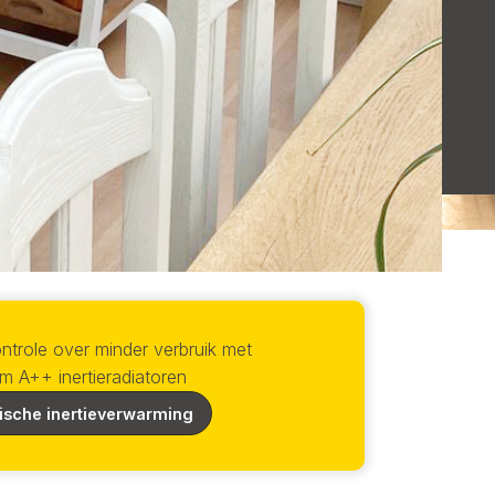
ntrole over minder verbruik met
rm A++ inertieradiatoren
rische inertieverwarming