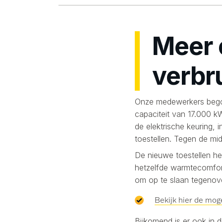
Meer 
verbr
Onze medewerkers bego
capaciteit van 17.000 k
de elektrische keuring, 
toestellen. Tegen de mi
De nieuwe toestellen h
hetzelfde warmtecomfor
om op te slaan tegenov
Bekijk hier de mog
Bijkomend is er ook in 