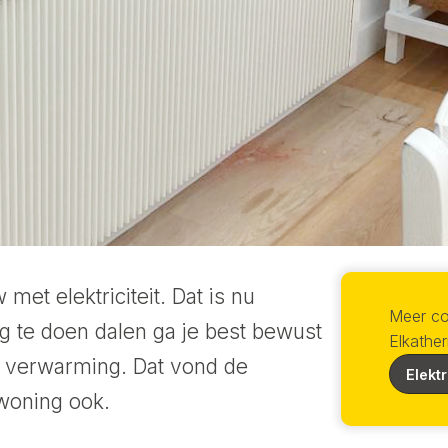
 met elektriciteit. Dat is nu
Meer co
ng te doen dalen ga je best bewust
Elkathe
e verwarming. Dat vond de
Elekt
woning ook.