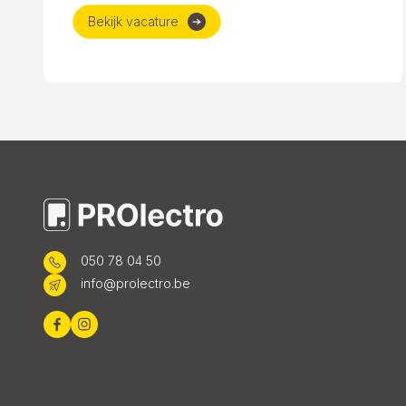
Bekijk vacature
050 78 04 50
info@prolectro.be