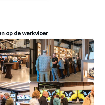
en op de werkvloer