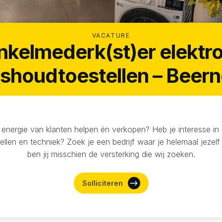
VACATURE
nkelmederk(st)er elektro
ishoudtoestellen – Beer
e energie van klanten helpen én verkopen? Heb je interesse in 
llen en techniek? Zoek je een bedrijf waar je helemaal jezel
ben jij misschien de versterking die wij zoeken.
Solliciteren