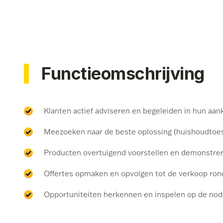
Functieomschrijving
⁠Klanten actief adviseren en begeleiden in hun aa
⁠Meezoeken naar de beste oplossing (huishoudtoest
⁠Producten overtuigend voorstellen en demonstre
⁠Offertes opmaken en opvolgen tot de verkoop rond
⁠Opportuniteiten herkennen en inspelen op de nod