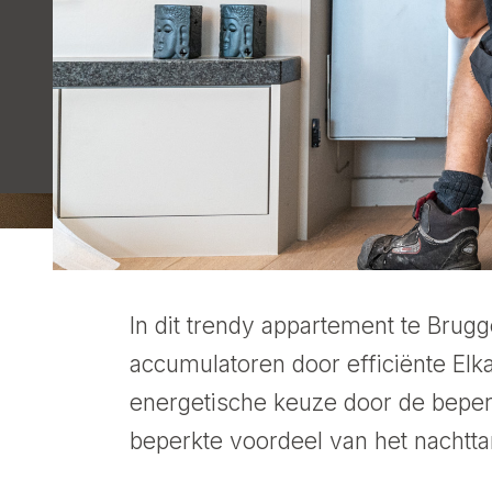
In dit trendy appartement te Bru
accumulatoren door efficiënte Elka
energetische keuze door de beper
beperkte voordeel van het nachttar