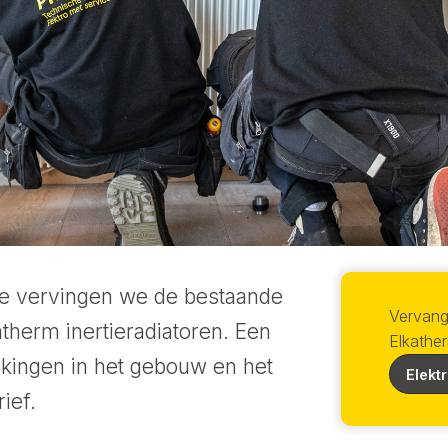
gge vervingen we de bestaande
Vervang
therm inertieradiatoren. Een
Elkathe
kingen in het gebouw en het
Elekt
ief.