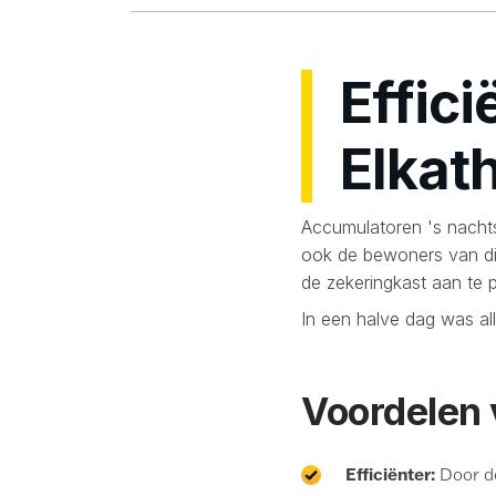
Effic
Elkat
Accumulatoren 's nacht
ook de bewoners van di
de zekeringkast aan te 
In een halve dag was a
Voordelen 
Efficiënter:
Door de