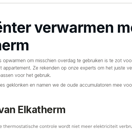
iënter verwarmen m
herm
s opwarmen om misschien overdag te gebruiken is te zot voo
t appartement. Ze rekenden op onze experts om het juiste v
passen voor het gebruik.
lles geklonken en namen we de oude accumulatoren mee voor
van Elkatherm
 thermostatische controle wordt niet meer elektriciteit verbru