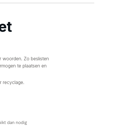
et
r woorden. Zo beslisten
ermogen te plaatsen en
 recyclage.
ikt dan nodig