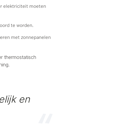
 elektriciteit moeten
oord te worden.
neren met zonnepanelen
er thermostatisch
ning.
lijk en