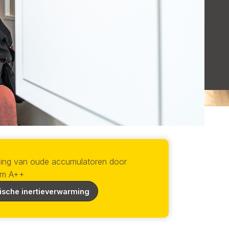
ing van oude accumulatoren door
rm A++
rische inertieverwarming