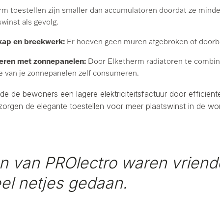
m toestellen zijn smaller dan accumulatoren doordat ze minder
winst als gevolg.
kap en breekwerk:
Er hoeven geen muren afgebroken of doorb
eren met zonnepanelen:
Door Elketherm radiatoren te combi
e van je zonnepanelen zelf consumeren.
e de bewoners een lagere elektriciteitsfactuur door efficiënt
rgen de elegante toestellen voor meer plaatswinst in de wo
 van PROlectro waren vriende
el netjes gedaan.