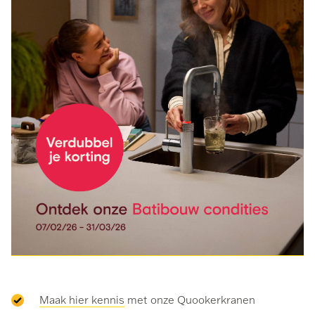
Maak hier kennis
met onze Quookerkranen