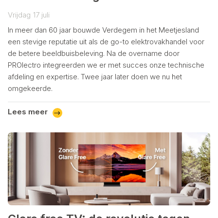
Vrijdag
17
juli
In meer dan 60 jaar bouwde Verdegem in het Meetjesland
een stevige reputatie uit als de go-to elektrovakhandel voor
de betere beeldbuisbeleving. Na de overname door
PROlectro integreerden we er met succes onze technische
afdeling en expertise. Twee jaar later doen we nu het
omgekeerde.
Lees meer