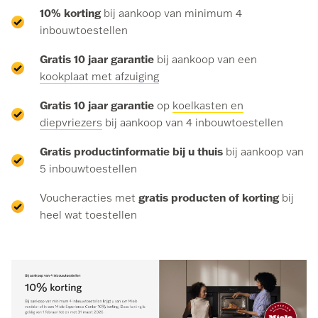
10% korting
bij aankoop van minimum 4
inbouwtoestellen
Gratis 10 jaar garantie
bij aankoop van een
kookplaat met afzuiging
Gratis 10 jaar garantie
op
koelkasten en
diepvriezers
bij aankoop van 4 inbouwtoestellen
Gratis productinformatie bij u thuis
bij aankoop van
5 inbouwtoestellen
gratis producten of korting
Voucheracties met
bij
heel wat toestellen