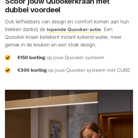
Scoor jouw Quookerkraan met
dubbel voordeel
Ook liefhebbers van design en comfort komen aan hun
trekken dankzij de
. Een
lopende Quooker-actie
Quooker-kraan betekent instant kokend water, meer
gemak in de keuken en een strak design.
€150 korting
op jouw Quooker systeem
€300 korting
op jouw Quooker systeem met CUBE