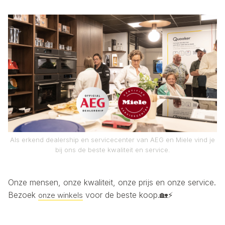
Als erkend dealership en servicecenter van AEG en Miele vind je
bij ons de beste kwaliteit en service.
Onze mensen, onze kwaliteit, onze prijs en onze service.
Bezoek
voor de beste koop.🏡⚡
onze winkels