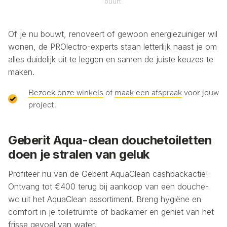
buurt.
Of je nu bouwt, renoveert of gewoon energiezuiniger wil
wonen, de PROlectro-experts staan letterlijk naast je om
alles duidelijk uit te leggen en samen de juiste keuzes te
maken.
Bezoek onze winkels
of
maak een afspraak
voor jouw
project.
Geberit Aqua-clean douchetoiletten
doen je stralen van geluk
Profiteer nu van de Geberit AquaClean cashbackactie!
Ontvang tot €400 terug bij aankoop van een douche-
wc uit het AquaClean assortiment. Breng hygiëne en
comfort in je toiletruimte of badkamer en geniet van het
frisse gevoel van water.