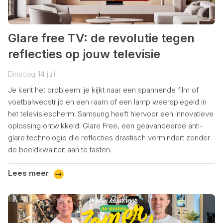
Glare free TV: de revolutie tegen
reflecties op jouw televisie
Dinsdag
14
juli
Je kent het probleem: je kijkt naar een spannende film of
voetbalwedstrijd en een raam of een lamp weerspiegeld in
het televisiescherm. Samsung heeft hiervoor een innovatieve
oplossing ontwikkeld: Glare Free, een geavanceerde anti-
glare technologie die reflecties drastisch vermindert zonder
de beeldkwaliteit aan te tasten.
Lees meer