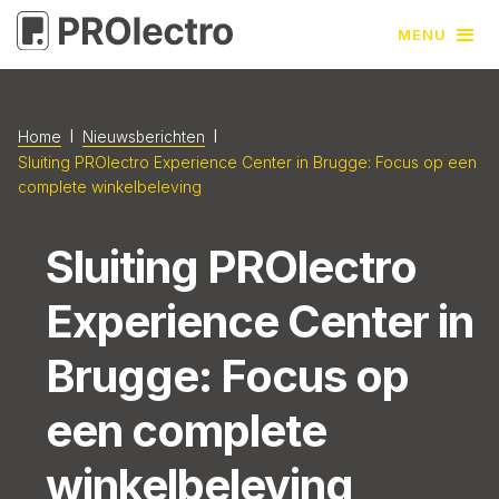
MENU
l
l
Home
Nieuwsberichten
Sluiting PROlectro Experience Center in Brugge: Focus op een
complete winkelbeleving
Sluiting PROlectro
Experience Center in
Brugge: Focus op
een complete
winkelbeleving