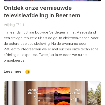
Ontdek onze vernieuwde
televisieafdeling in Beernem
Vrijdag
17
juli
In meer dan 60 jaar bouwde Verdegem in het Meetjesland
een stevige reputatie uit als de go-to elektrovakhandel voor
de betere beeldbuisbeleving. Na de overname door
PROlectro integreerden we er met succes onze technische
afdeling en expertise. Twee jaar later doen we nu het
omgekeerde.
Lees meer