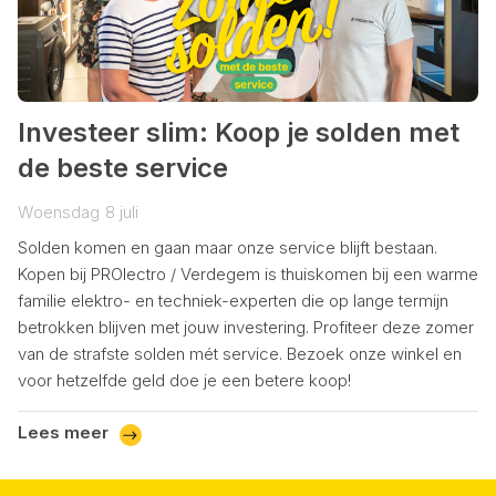
Investeer slim: Koop je solden met
de beste service
Woensdag
8
juli
Solden komen en gaan maar onze service blijft bestaan.
Kopen bij PROlectro / Verdegem is thuiskomen bij een warme
familie elektro- en techniek-experten die op lange termijn
betrokken blijven met jouw investering. Profiteer deze zomer
van de strafste solden mét service. Bezoek onze winkel en
voor hetzelfde geld doe je een betere koop!
Lees meer