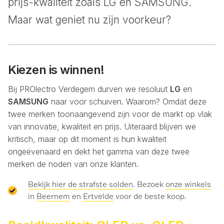
prijs-kwaliteit zoals LG en SAMSUNG.
Maar wat geniet nu zijn voorkeur?
Kiezen is winnen!
Bij PROlectro Verdegem durven we resoluut
LG
en
SAMSUNG
naar voor schuiven. Waarom? Omdat deze
twee merken toonaangevend zijn voor de markt op vlak
van innovatie, kwaliteit en prijs. Uiteraard blijven we
kritisch, maar op dit moment is hun kwaliteit
ongeëvenaard en dekt het gamma van deze twee
merken de noden van onze klanten.
Bekijk hier de strafste solden
. Bezoek
onze winkels
in
Beernem
en
Ertvelde
voor de beste koop.