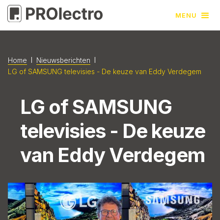
MENU
l
l
Home
Nieuwsberichten
LG of SAMSUNG televisies - De keuze van Eddy Verdegem
LG of SAMSUNG
televisies - De keuze
van Eddy Verdegem