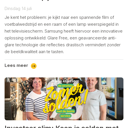
Dinsdag
14
juli
Je kent het probleem: je kijkt naar een spannende film of
voetbalwedstrijd en een raam of een lamp weerspiegeld in
het televisiescherm. Samsung heeft hiervoor een innovatieve
oplossing ontwikkeld: Glare Free, een geavanceerde anti-
glare technologie die reflecties drastisch vermindert zonder
de beeldkwaliteit aan te tasten.
Lees meer