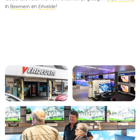
in
en
!
Beernem
Ertvelde